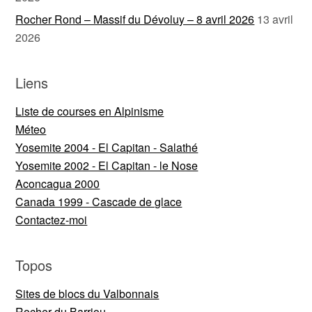
Rocher Rond – Massif du Dévoluy – 8 avril 2026
13 avril
2026
Liens
Liste de courses en Alpinisme
Méteo
Yosemite 2004 - El Capitan - Salathé
Yosemite 2002 - El Capitan - le Nose
Aconcagua 2000
Canada 1999 - Cascade de glace
Contactez-moi
Topos
Sites de blocs du Valbonnais
Rocher du Barriou