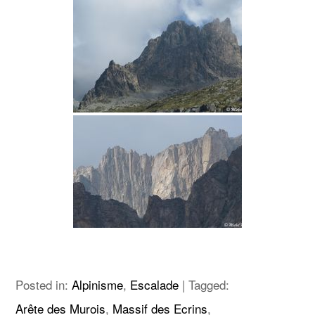
Posted in:
Alpinisme
,
Escalade
|
Tagged:
Arête des Murois
,
Massif des Ecrins
,