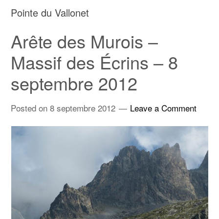
Pointe du Vallonet
Arête des Murois –
Massif des Écrins – 8
septembre 2012
Posted on
8 septembre 2012
Leave a Comment