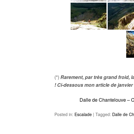
(*)
Rarement, par très grand froid, l
! Ci-dessous mon article de janvier
Dalle de Chantelouve – C
Posted in:
Escalade
|
Tagged:
Dalle de C