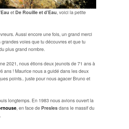
d’Eau
et
De Rouille et d’Eau
, voici la petite
vreurs. Aussi encore une fois, un grand merci
 grandes voies que tu découvres et que tu
 du plus grand nombre.
mne 2021, nous étions deux jeunots de 71 ans à
 ans ! Maurice nous a guidé dans les deux
ues points.. juste pour nous agacer Bruno et
is longtemps. En 1983 nous avions ouvert la
ornouse
, en face de
Presles
dans le massif du
.