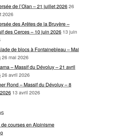
ersée de l’Olan – 21 juillet 2026
26
et 2026
ersée des Arêtes de la Bruyère –
if des Cerces – 10 juin 2026
13 juin
6
lade de blocs à Fontainebleau – Mai
6
26 mai 2026
ama – Massif du Dévoluy – 21 avril
6
26 avril 2026
er Rond – Massif du Dévoluy – 8
l 2026
13 avril 2026
ns
e de courses en Alpinisme
eo