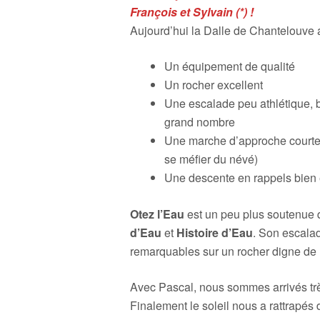
François et Sylvain (*) !
Aujourd’hui la Dalle de Chantelouve a
Un équipement de qualité
Un rocher excellent
Une escalade peu athlétique, b
grand nombre
Une marche d’approche courte e
se méfier du névé)
Une descente en rappels bien 
Otez l’Eau
est un peu plus soutenue
d’Eau
et
Histoire d’Eau
. Son escala
remarquables sur un rocher digne de 
Avec Pascal, nous sommes arrivés très
Finalement le soleil nous a rattrapés