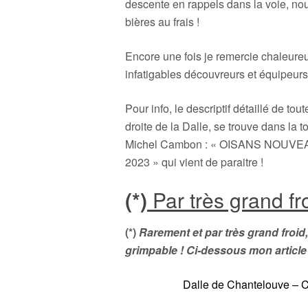
descente en rappels dans la voie, nou
bières au frais !
Encore une fois je remercie chaleur
infatigables découvreurs et équipeurs 
Pour info, le descriptif détaillé de to
droite de la Dalle, se trouve dans la 
Michel Cambon : « OISANS NOUVE
2023 » qui vient de paraitre !
(*)
Par très grand fro
(*)
Rarement et par très grand froid,
grimpable ! Ci-dessous mon article 
Dalle de Chantelouve – C