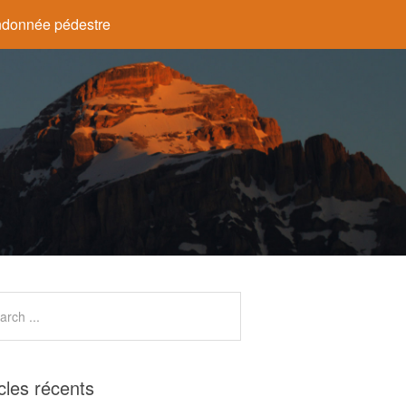
donnée pédestre
icles récents