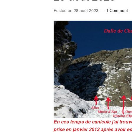
Posted on
28 août 2023
1 Comment
En ces temps de canicule j’ai trouvé
prise en janvier 2013 après
avoir e