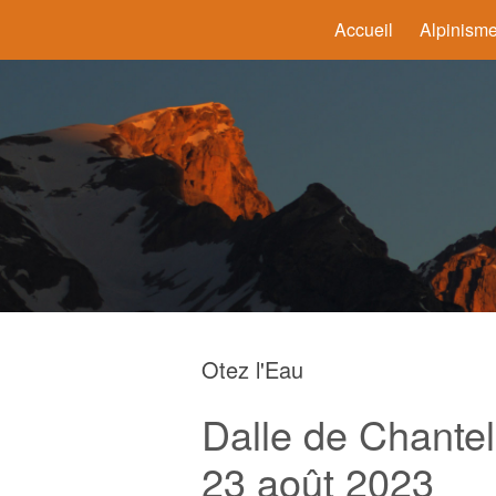
Accueil
Alpinism
Otez l'Eau
Dalle de Chantel
23 août 2023