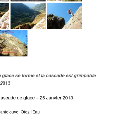
a glace se forme et la cascade est grimpable
 2
013
ascade de glace – 26 Janvier 2013
hantelouve
,
Otez l'Eau