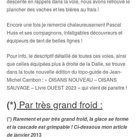
descente en rappels dans la voie, nous avons retrouvé le
plancher des vaches et les bières au frais !
Encore une fois je remercie chaleureusement Pascal
Huss et ses compagnons, infatigables découvreurs et
équipeurs de tant de belles lignes !
Pour info, le descriptif détaillé de toutes ces voies, ainsi
que celles équipées plus à droite de la Dalle, se trouve
dans la toute nouvelle édition du topo-guide de Jean-
Michel Cambon : « OISANS NOUVEAU – OISANS
SAUVAGE – Livre OUEST 2023 » qui vient de paraitre !
(*)
Par très grand froid :
(*)
Rarement et par très grand froid, la glace se forme
et la cascade est grimpable ! Ci-dessous mon article
de janvier 2
013