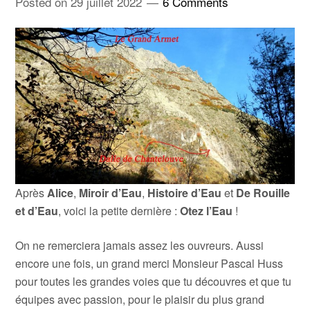
Posted on
29 juillet 2022
6 Comments
Après
Alice
,
Miroir d’Eau
,
Histoire d’Eau
et
De Rouille
et d’Eau
, voici la petite dernière :
Otez l’Eau
!
On ne remerciera jamais assez les ouvreurs. Aussi
encore une fois, un grand merci Monsieur Pascal Huss
pour toutes les grandes voies que tu découvres et que tu
équipes avec passion, pour le plaisir du plus grand