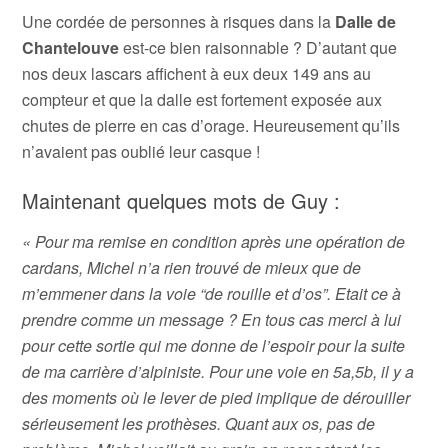
Une cordée de personnes à risques dans la
Dalle de
Chantelouve
est-ce bien raisonnable ? D’autant que
nos deux lascars affichent à eux deux 149 ans au
compteur et que la dalle est fortement exposée aux
chutes de pierre en cas d’orage. Heureusement qu’ils
n’avaient pas oublié leur casque !
Maintenant quelques mots de Guy :
« Pour ma remise en condition après une opération de
cardans, Michel n’a rien trouvé de mieux que de
m’emmener dans la voie “de rouille et d’os”. Etait ce à
prendre comme un message ? En tous cas merci à lui
pour cette sortie qui me donne de l’espoir pour la suite
de ma carrière d’alpiniste. Pour une voie en 5a,5b, il y a
des moments où le lever de pied implique de dérouiller
sérieusement les prothèses. Quant aux os, pas de