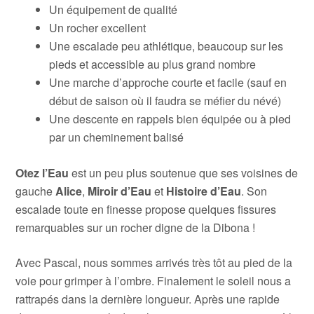
Un équipement de qualité
Un rocher excellent
Une escalade peu athlétique, beaucoup sur les
pieds et accessible au plus grand nombre
Une marche d’approche courte et facile (sauf en
début de saison où il faudra se méfier du névé)
Une descente en rappels bien équipée ou à pied
par un cheminement balisé
Otez l’Eau
est un peu plus soutenue que ses voisines de
gauche
Alice
,
Miroir d’Eau
et
Histoire d’Eau
. Son
escalade toute en finesse propose quelques fissures
remarquables sur un rocher digne de la Dibona !
Avec Pascal, nous sommes arrivés très tôt au pied de la
voie pour grimper à l’ombre. Finalement le soleil nous a
rattrapés dans la dernière longueur. Après une rapide