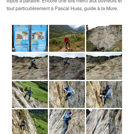
topos à paraitre. Encore une fois merci aux ouvreurs et
tout particulièrement à Pascal Huss, guide à la Mure.