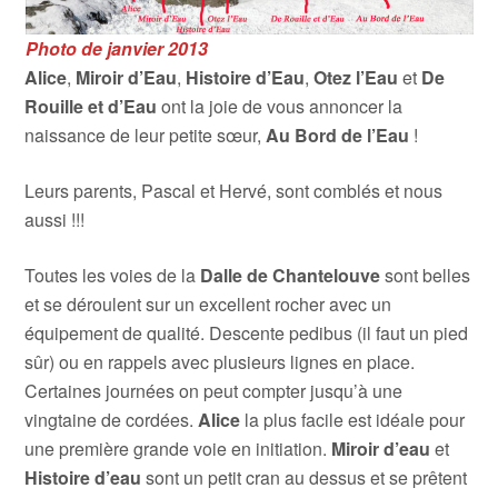
Photo de janvier 2013
Alice
,
Miroir d’Eau
,
Histoire d’Eau
,
Otez l’Eau
et
De
Rouille et d’Eau
ont la joie de vous annoncer la
naissance de leur petite sœur,
Au Bord de l’Eau
!
Leurs parents, Pascal et Hervé, sont comblés et nous
aussi !!!
Toutes les voies de la
Dalle de Chantelouve
sont belles
et se déroulent sur un excellent rocher avec un
équipement de qualité. Descente pedibus (il faut un pied
sûr) ou en rappels avec plusieurs lignes en place.
Certaines journées on peut compter jusqu’à une
vingtaine de cordées.
Alice
la plus facile est idéale pour
une première grande voie en initiation.
Miroir
d’eau
et
Histoire d’eau
sont un petit cran au dessus et se prêtent