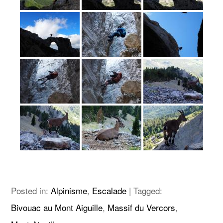
Posted in:
Alpinisme
,
Escalade
|
Tagged:
Bivouac au Mont Aiguille
,
Massif du Vercors
,