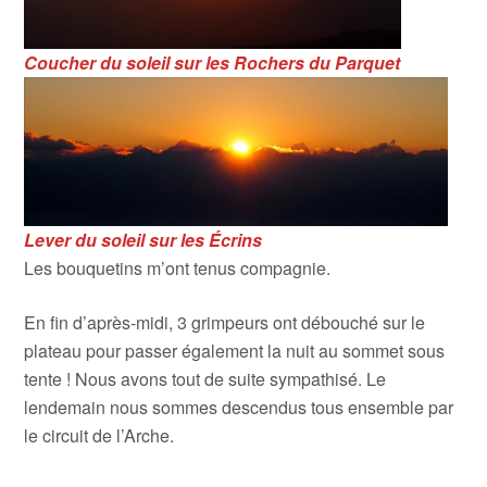
Coucher du soleil sur les Rochers du Parquet
Lever du soleil sur les Écrins
Les bouquetins m’ont tenus compagnie.
En fin d’après-midi, 3 grimpeurs ont débouché sur le
plateau pour passer également la nuit au sommet sous
tente ! Nous avons tout de suite sympathisé. Le
lendemain nous sommes descendus tous ensemble par
le circuit de l’Arche.