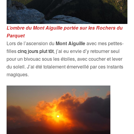
L’ombre du Mont Aiguille portée sur les Rochers du
Parque
t
Lors de l’ascension du
Mont Aiguille
avec mes petites-
filles
cinq jours plut tôt
, j’ai eu envie d’y retourner seul
pour un bivouac sous les étoiles, avec coucher et lever
du soleil. J’ai été totalement émerveillé par ces instants
magiques.