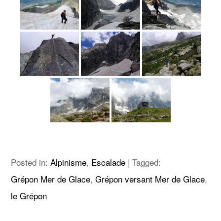
Posted in:
Alpinisme
,
Escalade
|
Tagged:
Grépon Mer de Glace
,
Grépon versant Mer de Glace
,
le Grépon