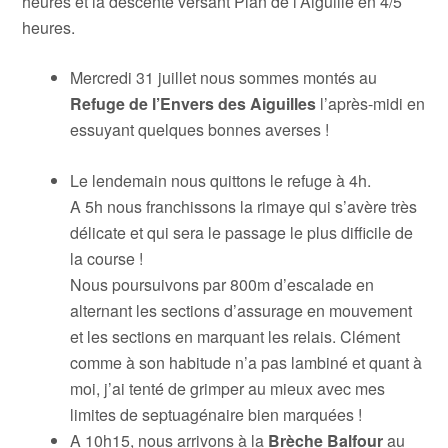
heures et la descente versant Plan de l’Aiguille en 4/5
heures.
Mercredi 31 juillet nous sommes montés au
Refuge de l’Envers des Aiguilles
l’après-midi en
essuyant quelques bonnes averses !
Le lendemain nous quittons le refuge à 4h.
A 5h nous franchissons la rimaye qui s’avère très
délicate et qui sera le passage le plus difficile de
la course !
Nous poursuivons par 800m d’escalade en
alternant les sections d’assurage en mouvement
et les sections en marquant les relais. Clément
comme à son habitude n’a pas lambiné et quant à
moi, j’ai tenté de grimper au mieux avec mes
limites de septuagénaire bien marquées !
A 10h15, nous arrivons à la
Brèche Balfour
au