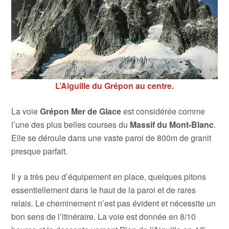
L’Aiguille du Grépo
n au centre.
La voie
Grépon Mer de Glace
est considérée comme
l’une des plus belles courses du
Massif du Mont-Blanc
.
Elle se déroule dans une vaste paroi de 800m de granit
presque parfait.
Il y a très peu d’équipement en place, quelques pitons
essentiellement dans le haut de la paroi et de rares
relais. Le cheminement n’est pas évident et nécessite un
bon sens de l’itinéraire. La voie est donnée en 8/10