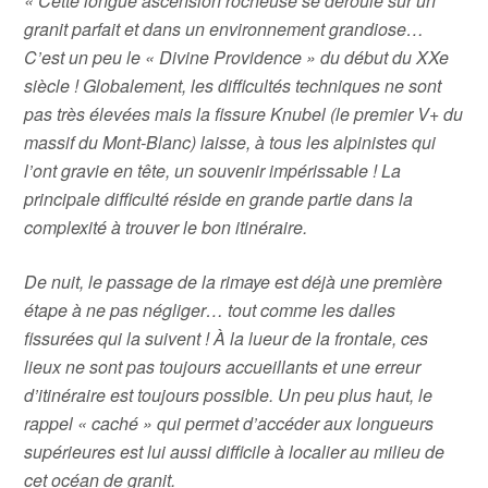
« Cette longue ascension rocheuse se déroule sur un
granit parfait et dans un environnement grandiose…
C’est un peu le « Divine Providence » du début du XXe
siècle !
Globalement, les difficultés techniques ne sont
pas très élevées mais la fissure Knubel (le premier V+ du
massif du Mont-Blanc) laisse, à tous les alpinistes qui
l’ont gravie en tête, un souvenir impérissable !
La
principale difficulté réside en grande partie dans la
complexité à trouver le bon itinéraire.
De nuit, le passage de la rimaye est déjà une première
étape à ne pas négliger… tout comme les dalles
fissurées qui la suivent ! À la lueur de la frontale, ces
lieux ne sont pas toujours accueillants et une erreur
d’itinéraire est toujours possible.
Un peu plus haut, le
rappel « caché » qui permet d’accéder aux longueurs
supérieures est lui aussi difficile à localier au milieu de
cet océan de granit.