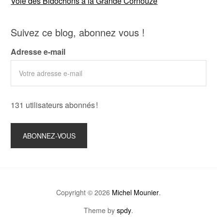
Voie des Bidochons à la Grande Cornouze
Suivez ce blog, abonnez vous !
Adresse e-mail
131 utilisateurs abonnés !
Copyright © 2026
Michel Mounier
.
Theme by
spdy
.