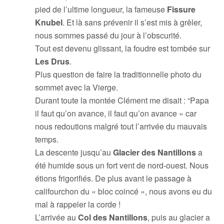
pied de l’ultime longueur, la fameuse
Fissure
Knubel
. Et là sans prévenir il s’est mis à grêler,
nous sommes passé du jour à l’obscurité.
Tout est devenu glissant, la foudre est tombée sur
Les Drus
.
Plus question de faire la traditionnelle photo du
sommet avec la Vierge.
Durant toute la montée Clément me disait : “Papa
il faut qu’on avance, il faut qu’on avance » car
nous redoutions malgré tout l’arrivée du mauvais
temps.
La descente jusqu’au
Glacier des Nantillons
a
été humide sous un fort vent de nord-ouest. Nous
étions frigorifiés. De plus avant le passage à
califourchon du « bloc coincé », nous avons eu du
mal à rappeler la corde !
L’arrivée au
Col des Nantillons
, puis au glacier a