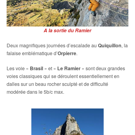
A la sortie du Ramier
Deux magnifiques journées d’escalade au
Quiquillon
, la
falaise emblématique d’
Orpierre
.
Les voie «
Brasil
» et «
Le
Ramier
» sont deux grandes
voies classiques qui se déroulent essentiellement en
dalles sur un beau rocher sculpté et de difficulté
modérée dans le 5b/c max.