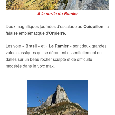
A la sortie du Ramier
Deux magnifiques journées d’escalade au
Quiquillon
, la
falaise emblématique d’
Orpierre
.
Les voie «
Brasil
» et «
Le
Ramier
» sont deux grandes
voies classiques qui se déroulent essentiellement en
dalles sur un beau rocher sculpté et de difficulté
modérée dans le 5b/c max.