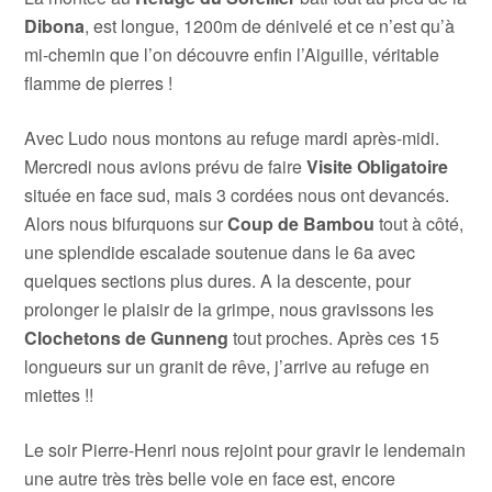
Dibona
, est longue, 1200m de dénivelé et ce n’est qu’à
mi-chemin que l’on découvre enfin l’Aiguille, véritable
flamme de pierres !
Avec Ludo nous montons au refuge mardi après-midi.
Mercredi nous avions prévu de faire
Visite Obligatoire
située en face sud, mais 3 cordées nous ont devancés.
Alors nous bifurquons sur
Coup de Bambou
tout à côté,
une splendide escalade soutenue dans le 6a avec
quelques sections plus dures. A la descente, pour
prolonger le plaisir de la grimpe, nous gravissons les
Clochetons de Gunneng
tout proches. Après ces 15
longueurs sur un granit de rêve, j’arrive au refuge en
miettes !!
Le soir Pierre-Henri nous rejoint pour gravir le lendemain
une autre très très belle voie en face est, encore