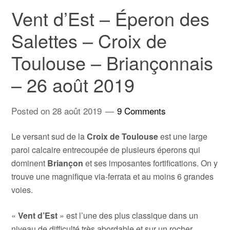
Vent d’Est – Éperon des
Salettes – Croix de
Toulouse – Briançonnais
– 26 août 2019
Posted on
28 août 2019
9 Comments
Le versant sud de la
Croix de Toulouse
est une large
paroi calcaire entrecoupée de plusieurs éperons qui
dominent
Briançon
et ses imposantes fortifications. On y
trouve une magnifique via-ferrata et au moins 6 grandes
voies.
«
Vent d’Est
» est l’une des plus classique dans un
niveau de difficulté très abordable et sur un rocher