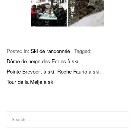
Posted in:
Ski de randonnée
|
Tagged:
Dôme de neige des Ecrins à ski
,
Pointe Brevoort à ski
,
Roche Faurio à ski
,
Tour de la Meije à ski