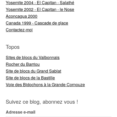
Yosemite 2004 - El Capitan - Salathé
Yosemite 2002 - El Capitan - le Nose
Aconcagua 2000
Canada 1999 - Cascade de glace
Contactez-moi
Topos
Sites de blocs du Valbonnais
Rocher du Barriou
Site de blocs du Grand Sablat
Site de blocs de la Bastille
Voie des Bidochons à la Grande Cornouze
Suivez ce blog, abonnez vous !
Adresse e-mail