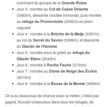
culminant du groupe de la
Grande Ruine
Jour 3 : montée au
Col de Casse Déserte
(3483m), descente croutée immonde, puis montée
au
refuge du Promontoire
(3092m) en plein
cagnard
Jour 4 : montée à la
Brèche de la Meije
(3357m),
au col du
Serret du Savon
(3399m), et descente
du
Glacier de l’Homme
Jour 5 : montée sous le grésil au
refuge du
Glacier Blanc
(2542m)
Jour 6 : montée à
Roche Faurio
(3730m)
Jour 7 : montée au
Dôme de Neige des Écrins
(4015m)
Jour 8 : montée à la
Bosse de la Momie
(3089m)
On a eu beaucoup de chance avec la météo, c’était pas
gagné. Accueil chaleureux dans tous les refuges, de