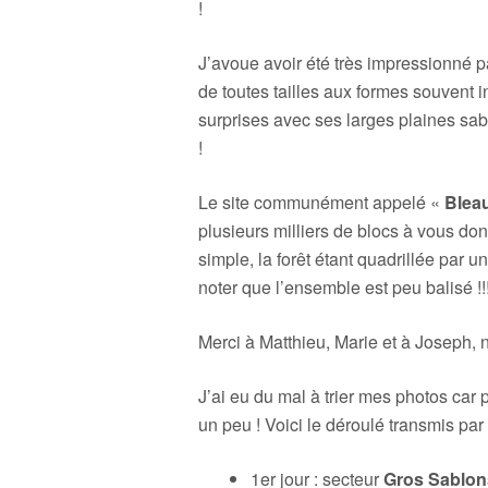
!
J’avoue avoir été très impressionné pa
de toutes tailles aux formes souvent i
surprises avec ses larges plaines sabl
!
Le site communément appelé «
Blea
plusieurs milliers de blocs à vous don
simple, la forêt étant quadrillée par u
noter que l’ensemble est peu balisé !!
Merci à Matthieu, Marie et à Joseph, no
J’ai eu du mal à trier mes photos car 
un peu ! Voici le déroulé transmis par
1er jour : secteur
Gros Sablon