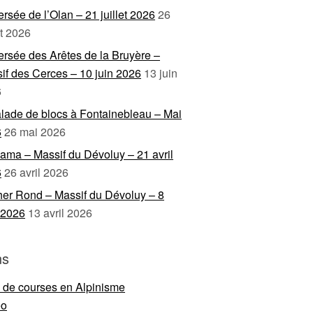
ersée de l’Olan – 21 juillet 2026
26
et 2026
ersée des Arêtes de la Bruyère –
if des Cerces – 10 juin 2026
13 juin
6
lade de blocs à Fontainebleau – Mai
6
26 mai 2026
ama – Massif du Dévoluy – 21 avril
6
26 avril 2026
er Rond – Massif du Dévoluy – 8
l 2026
13 avril 2026
ns
e de courses en Alpinisme
eo