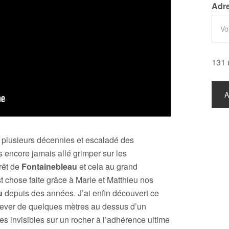
Adre
131 
 plusieurs décennies et escaladé des
s encore jamais allé grimper sur les
rêt de
Fontainebleau
et cela au grand
t chose faite grâce à Marie et Matthieu nos
u
depuis des années. J’ai enfin découvert ce
élever de quelques mètres au dessus d’un
es invisibles sur un rocher à l’adhérence ultime