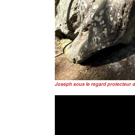
Joseph sous le regard protecteur 