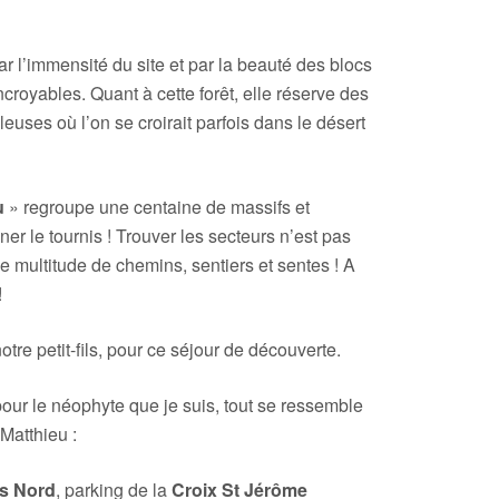
r l’immensité du site et par la beauté des blocs
ncroyables. Quant à cette forêt, elle réserve des
euses où l’on se croirait parfois dans le désert
u
» regroupe une centaine de massifs et
ner le tournis ! Trouver les secteurs n’est pas
ne multitude de chemins, sentiers et sentes ! A
!
tre petit-fils, pour ce séjour de découverte.
pour le néophyte que je suis, tout se ressemble
 Matthieu :
s Nord
, parking de la
Croix St Jérôme