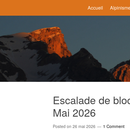
Accueil
Alpinism
Escalade de blo
Mai 2026
Posted on
26 mai 2026
1 Comment