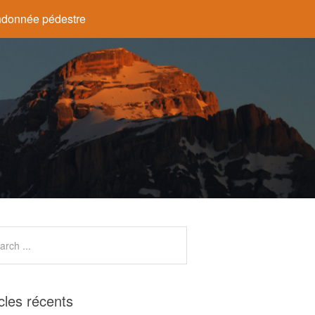
donnée pédestre
icles récents