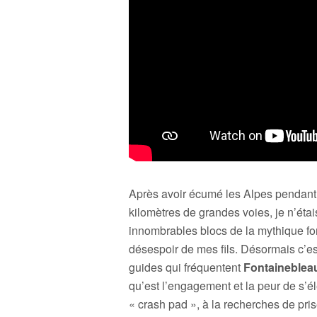
Après avoir écumé les Alpes pendant
kilomètres de grandes voies, je n’étai
innombrables blocs de la mythique fo
désespoir de mes fils. Désormais c’es
guides qui fréquentent
Fontaineblea
qu’est l’engagement et la peur de s’
« crash pad », à la recherches de pris