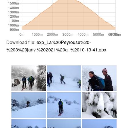
Download file:
exp_La%20Peyrouse%20-
%203%20janv.%202021%20a_%2010-13-41.gpx