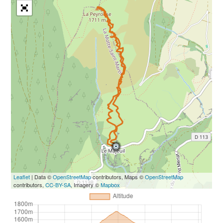
Leaflet
| Data ©
OpenStreetMap
contributors, Maps ©
OpenStreetMap
contributors,
CC-BY-SA
, Imagery ©
Mapbox