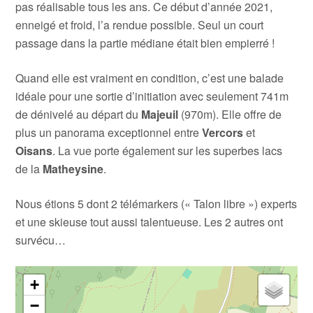
pas réalisable tous les ans. Ce début d’année 2021,
enneigé et froid, l’a rendue possible. Seul un court
passage dans la partie médiane était bien empierré !
Quand elle est vraiment en condition, c’est une balade
idéale pour une sortie d’initiation avec seulement 741m
de dénivelé au départ du
Majeuil
(970m). Elle offre de
plus un panorama exceptionnel entre
Vercors
et
Oisans
. La vue porte également sur les superbes lacs
de la
Matheysine
.
Nous étions 5 dont 2 télémarkers (« Talon libre ») experts
et une skieuse tout aussi talentueuse. Les 2 autres ont
survécu…
+
−