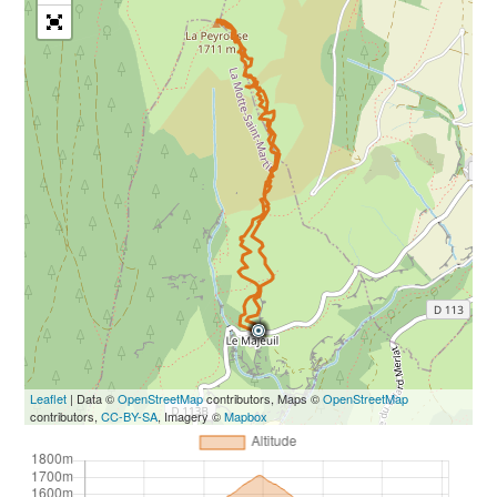
Leaflet
| Data ©
OpenStreetMap
contributors, Maps ©
OpenStreetMap
contributors,
CC-BY-SA
, Imagery ©
Mapbox