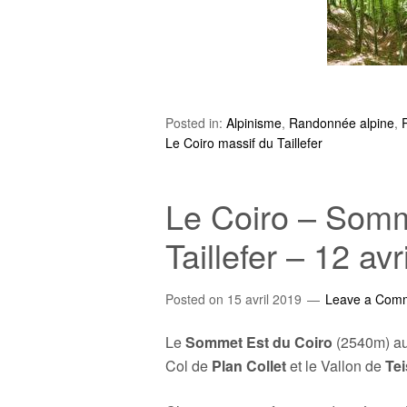
Posted in:
Alpinisme
,
Randonnée alpine
,
Le Coiro massif du Taillefer
Le Coiro – Somm
Taillefer – 12 avr
Posted on
15 avril 2019
Leave a Com
Le
Sommet Est du Coiro
(2540m) au
Col de
Plan Collet
et le Vallon de
Tei