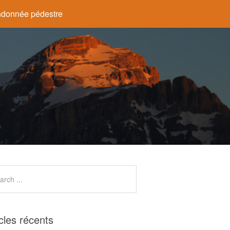
donnée pédestre
icles récents