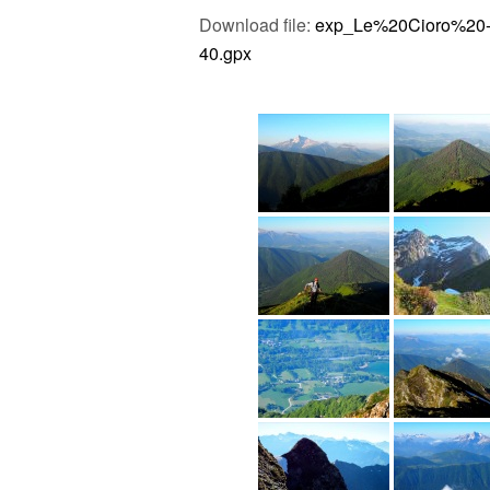
Download file:
exp_Le%20Cioro%20
40.gpx