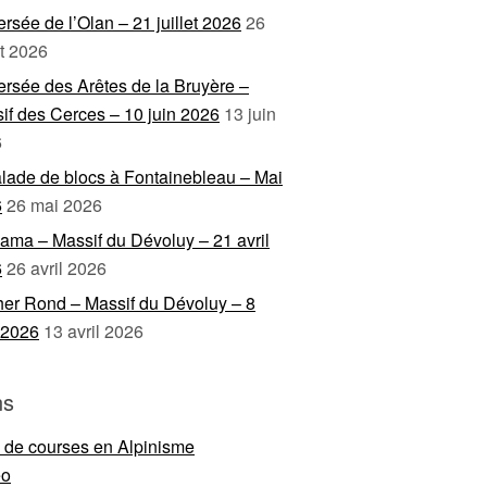
ersée de l’Olan – 21 juillet 2026
26
et 2026
ersée des Arêtes de la Bruyère –
if des Cerces – 10 juin 2026
13 juin
6
lade de blocs à Fontainebleau – Mai
6
26 mai 2026
ama – Massif du Dévoluy – 21 avril
6
26 avril 2026
er Rond – Massif du Dévoluy – 8
l 2026
13 avril 2026
ns
e de courses en Alpinisme
eo