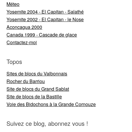
Méteo
Yosemite 2004 - El Capitan - Salathé
Yosemite 2002 - El Capitan - le Nose
Aconcagua 2000
Canada 1999 - Cascade de glace
Contactez-moi
Topos
Sites de blocs du Valbonnais
Rocher du Barriou
Site de blocs du Grand Sablat
Site de blocs de la Bastille
Voie des Bidochons à la Grande Cornouze
Suivez ce blog, abonnez vous !