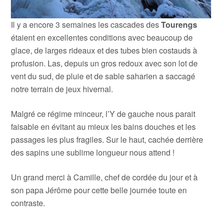
Il y a encore 3 semaines les cascades des
Tourengs
étaient en excellentes conditions avec beaucoup de
glace, de larges rideaux et des tubes bien costauds à
profusion. Las, depuis un gros redoux avec son lot de
vent du sud, de pluie et de sable saharien a saccagé
notre terrain de jeux hivernal.
Malgré ce régime minceur, l’Y de gauche nous parait
faisable en évitant au mieux les bains douches et les
passages les plus fragiles. Sur le haut, cachée derrière
des sapins une sublime longueur nous attend !
Un grand merci à Camille, chef de cordée du jour et à
son papa Jérôme pour cette belle journée toute en
contraste.