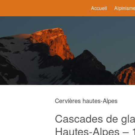
Accueil
Alpinism
Cervières hautes-Alpes
Cascades de gla
Hautes-Alpes – 