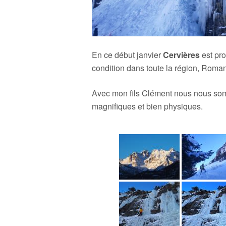
En ce début janvier
Cervières
est pro
condition dans toute la région, Roma
Avec mon fils Clément nous nous som
magnifiques et bien physiques.