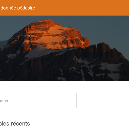
donnée pédestre
icles récents