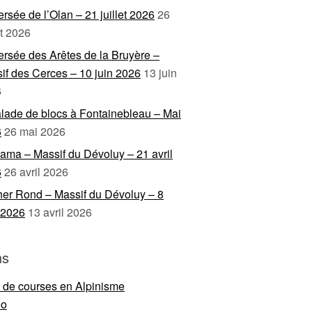
ersée de l’Olan – 21 juillet 2026
26
et 2026
ersée des Arêtes de la Bruyère –
if des Cerces – 10 juin 2026
13 juin
6
lade de blocs à Fontainebleau – Mai
6
26 mai 2026
ama – Massif du Dévoluy – 21 avril
6
26 avril 2026
er Rond – Massif du Dévoluy – 8
l 2026
13 avril 2026
ns
e de courses en Alpinisme
eo