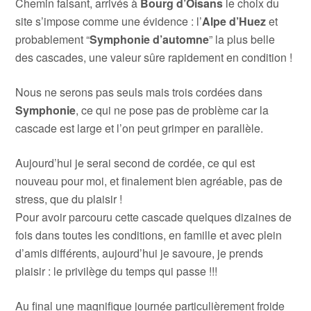
Chemin faisant, arrivés à
Bourg d’Oisans
le choix du
site s’impose comme une évidence : l’
Alpe d’Huez
et
probablement “
Symphonie d’automne
” la plus belle
des cascades, une valeur sûre rapidement en condition !
Nous ne serons pas seuls mais trois cordées dans
Symphonie
, ce qui ne pose pas de problème car la
cascade est large et l’on peut grimper en parallèle.
Aujourd’hui je serai second de cordée, ce qui est
nouveau pour moi, et finalement bien agréable, pas de
stress, que du plaisir !
Pour avoir parcouru cette cascade quelques dizaines de
fois dans toutes les conditions, en famille et avec plein
d’amis différents, aujourd’hui je savoure, je prends
plaisir : le privilège du temps qui passe !!!
Au final une magnifique journée particulièrement froide