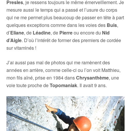
Presles
, je ressens toujours le même émerveillement. Je
mesure aussi le temps qui a passé et l’usure du corps
qui ne me permet plus beaucoup de passer en tête à part
quelques exceptions comme dans les voies des
Buis
,
d’
Eliane
, de
Léadine
, de
Pierre
ou encore du
Nid
d’Aigle
. D’où l’intérêt de former des premiers de cordée
sur vitaminés !
J’ai aussi pas mal de photos qui me ramènent des
années en arrière, comme celle-ci ou l’on voit Matthieu,
mon fils aîné, prise en 1984 dans
Chrysanthème
, une
voie toute proche de
Topomaniak
. Il avait 9 ans.