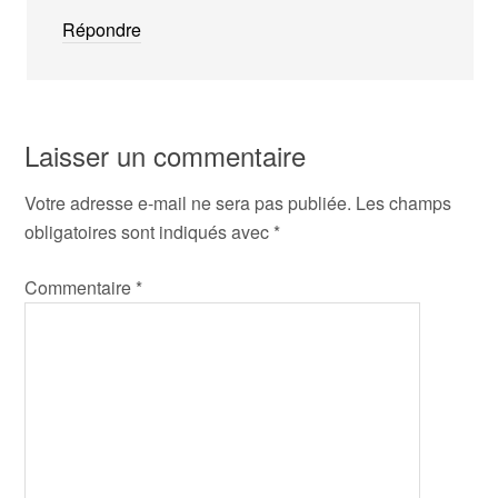
Répondre
Laisser un commentaire
Votre adresse e-mail ne sera pas publiée.
Les champs
obligatoires sont indiqués avec
*
Commentaire
*