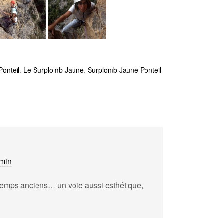
Ponteil
,
Le Surplomb Jaune
,
Surplomb Jaune Ponteil
 min
temps anciens… un voie aussi esthétique,