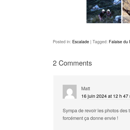
Posted in:
Escalade
|
Tagged:
Falaise du 
2 Comments
Matt
16 juin 2024 at 12 h 47
Sympa de revoir les photos des 
forcément ça donne envie !