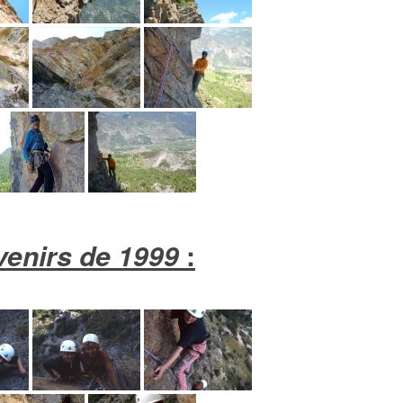
venirs de 1999
: