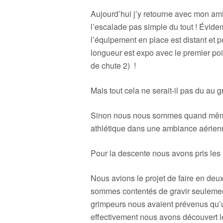
Aujourd’hui j’y retourne avec mon ami P
l’escalade pas simple du tout ! Évidem
l’équipement en place est distant et p
longueur est expo avec le premier point
de chute 2) !
Mais tout cela ne serait-il pas du au 
Sinon nous nous sommes quand même bi
athlétique dans une ambiance aérien
Pour la descente nous avons pris les 
Nous avions le projet de faire en deu
sommes contentés de gravir seulemen
grimpeurs nous avaient prévenus qu’un
effectivement nous avons découvert l