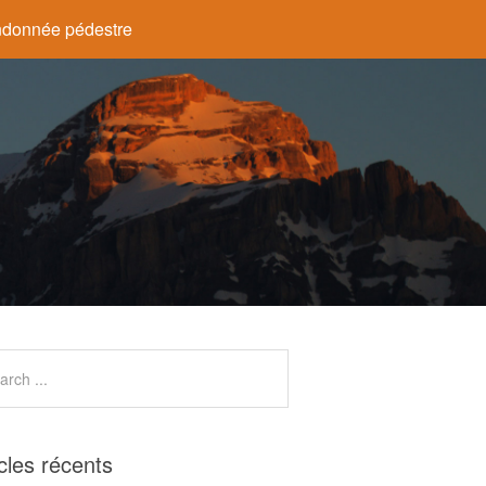
donnée pédestre
icles récents