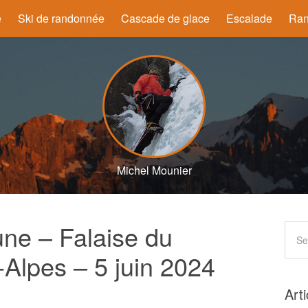
e
Ski de randonnée
Cascade de glace
Escalade
Ran
Michel Mounier
ne – Falaise du
-Alpes – 5 juin 2024
Art