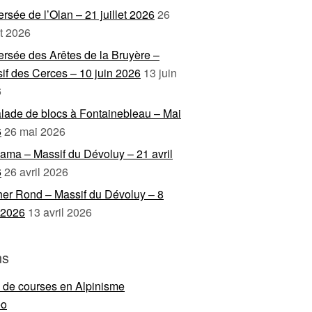
ersée de l’Olan – 21 juillet 2026
26
et 2026
ersée des Arêtes de la Bruyère –
if des Cerces – 10 juin 2026
13 juin
6
lade de blocs à Fontainebleau – Mai
6
26 mai 2026
ama – Massif du Dévoluy – 21 avril
6
26 avril 2026
er Rond – Massif du Dévoluy – 8
l 2026
13 avril 2026
ns
e de courses en Alpinisme
eo