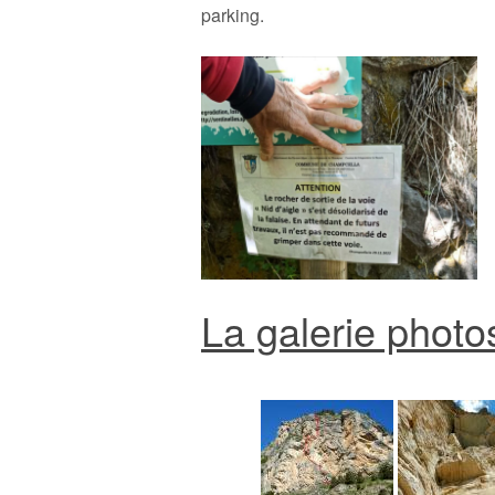
parking.
La galerie photos