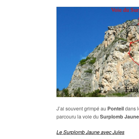
J’ai souvent grimpé au
Ponteil
dans le
parcouru la voie du
Surplomb Jaune
Le Surplomb Jaune avec Jules