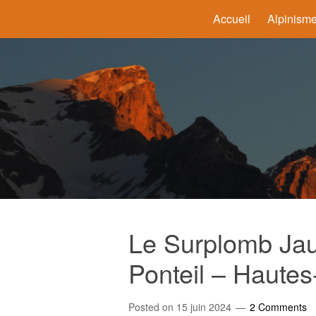
Accueil
Alpinism
Le Surplomb Jau
Ponteil – Hautes
Posted on
15 juin 2024
2 Comments