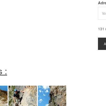
Adre
131 
 :