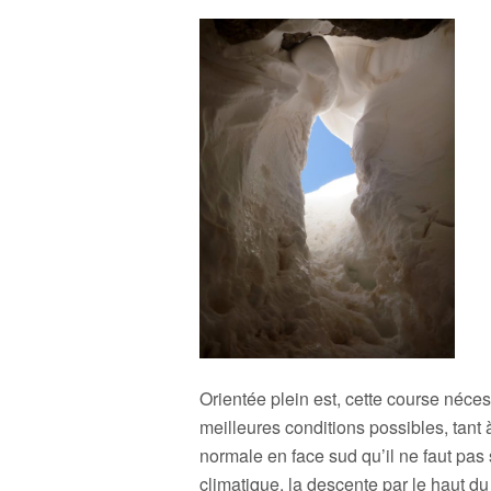
Orientée plein est, cette course nécess
meilleures conditions possibles, tant 
normale en face sud qu’il ne faut pa
climatique, la descente par le haut d