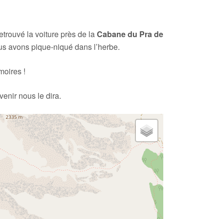
trouvé la voiture près de la
Cabane du Pra de
s avons pique-niqué dans l’herbe.
moires !
venir nous le dira.