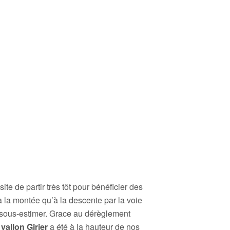
ite de partir très tôt pour bénéficier des
à la montée qu’à la descente par la voie
s sous-estimer. Grace au dérèglement
u
vallon Girier
a été à la hauteur de nos