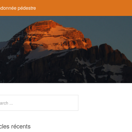
donnée pédestre
icles récents