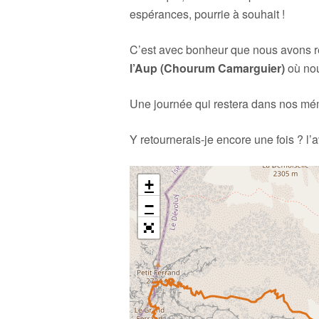
espérances, pourrie à souhait !
C’est avec bonheur que nous avons re
l’Aup
(Chourum Camarguier)
où nou
Une journée qui restera dans nos mé
Y retournerais-je encore une fois ? l’a
+
−