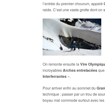
l’entrée du premier chourum, appelé
raide. C’est une vaste grotte dont on 
On remonte ensuite la
Vire Olympiq
incroyables
Arches entrelacées
que
Interferrantes
».
Pour arriver enfin au sommet du
Gran
technique : passer par un trou de sou
boyau mal commode surtout avec les 