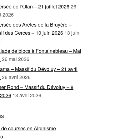
ersée de l’Olan – 21 juillet 2026
26
et 2026
ersée des Arêtes de la Bruyère –
if des Cerces – 10 juin 2026
13 juin
6
lade de blocs à Fontainebleau – Mai
6
26 mai 2026
ama – Massif du Dévoluy – 21 avril
6
26 avril 2026
er Rond – Massif du Dévoluy – 8
l 2026
13 avril 2026
ns
e de courses en Alpinisme
eo