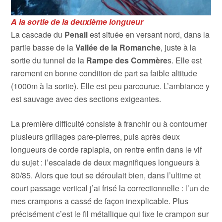
A la sortie de la deuxième longueur
La cascade du
Penail
est située en versant nord, dans la
partie basse de la
Vallée de la Romanche
, juste à la
sortie du tunnel de la
Rampe des Commère
s. Elle est
rarement en bonne condition de part sa faible altitude
(1000m à la sortie). Elle est peu parcourue. L’ambiance y
est sauvage avec des sections exigeantes.
La première difficulté consiste à franchir ou à contourner
plusieurs grillages pare-pierres, puis après deux
longueurs de corde raplapla, on rentre enfin dans le vif
du sujet : l’escalade de deux magnifiques longueurs à
80/85. Alors que tout se déroulait bien, dans l’ultime et
court passage vertical j’ai frisé la correctionnelle : l’un de
mes crampons a cassé de façon inexplicable. Plus
précisément c’est le fil métallique qui fixe le crampon sur