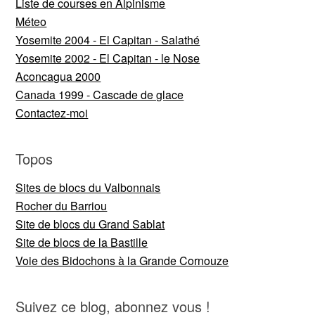
Liste de courses en Alpinisme
Méteo
Yosemite 2004 - El Capitan - Salathé
Yosemite 2002 - El Capitan - le Nose
Aconcagua 2000
Canada 1999 - Cascade de glace
Contactez-moi
Topos
Sites de blocs du Valbonnais
Rocher du Barriou
Site de blocs du Grand Sablat
Site de blocs de la Bastille
Voie des Bidochons à la Grande Cornouze
Suivez ce blog, abonnez vous !