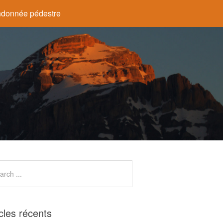
donnée pédestre
icles récents