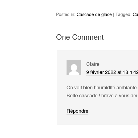
Posted in:
Cascade de glace
|
Tagged:
Ca
One Comment
Claire
9 février 2022 at 18 h 4
On voit bien l’humidité ambiante 
Belle cascade ! bravo à vous de
Répondre