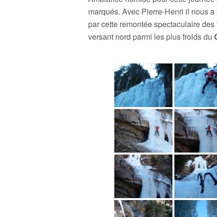
marqués. Avec Pierre-Henri il nous a 
par cette remontée spectaculaire des
versant nord parmi les plus froids du