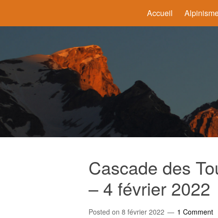
Accueil
Alpinism
Cascade des To
– 4 février 2022
Posted on
8 février 2022
1 Comment