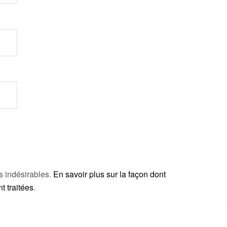
es indésirables.
En savoir plus sur la façon dont
 traitées
.