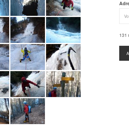
Adre
131 