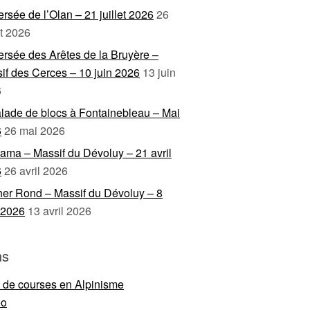
ersée de l’Olan – 21 juillet 2026
26
et 2026
ersée des Arêtes de la Bruyère –
if des Cerces – 10 juin 2026
13 juin
6
lade de blocs à Fontainebleau – Mai
6
26 mai 2026
ama – Massif du Dévoluy – 21 avril
6
26 avril 2026
er Rond – Massif du Dévoluy – 8
l 2026
13 avril 2026
ns
e de courses en Alpinisme
eo