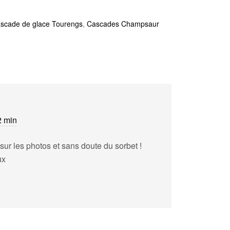
scade de glace Tourengs
,
Cascades Champsaur
2 min
sur les photos et sans doute du sorbet !
ux