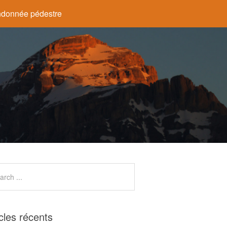
donnée pédestre
icles récents