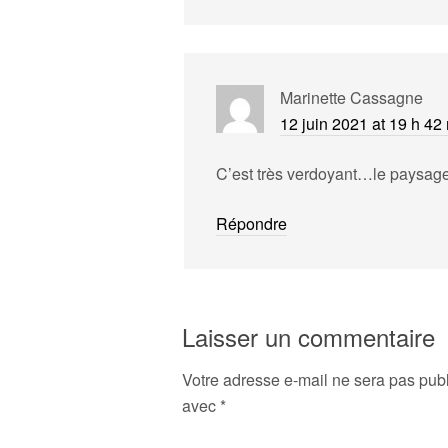
Marinette Cassagne
12 juin 2021 at 19 h 42
C’est très verdoyant…le paysage
Répondre
Laisser un commentaire
Votre adresse e-mail ne sera pas publ
avec
*