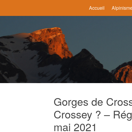
Accueil
Alpinism
Gorges de Cross
Crossey ? – Rég
mai 2021