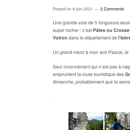
Posted on
8 juin 2021
2 Comments
Une grande voie de 5 longueurs seule
super rocher : c’est
Pâtes ou Crosse
Voiron
dans le département de
l’Isèr
Un grand merci à mon ami Pascal, le l
Seul inconvénient qui n’est pas à négli
empruntent la route touristique des
G
dimanche, probablement que la semain
.