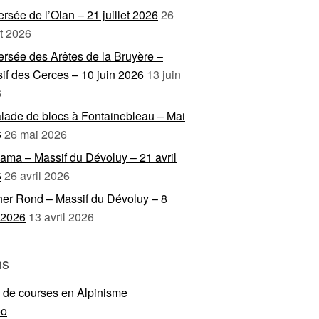
ersée de l’Olan – 21 juillet 2026
26
et 2026
ersée des Arêtes de la Bruyère –
if des Cerces – 10 juin 2026
13 juin
6
lade de blocs à Fontainebleau – Mai
6
26 mai 2026
ama – Massif du Dévoluy – 21 avril
6
26 avril 2026
er Rond – Massif du Dévoluy – 8
l 2026
13 avril 2026
ns
e de courses en Alpinisme
eo