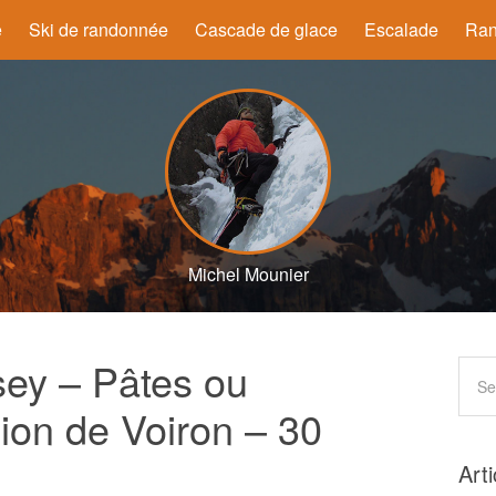
e
Ski de randonnée
Cascade de glace
Escalade
Ran
Michel Mounier
ey – Pâtes ou
ion de Voiron – 30
Art