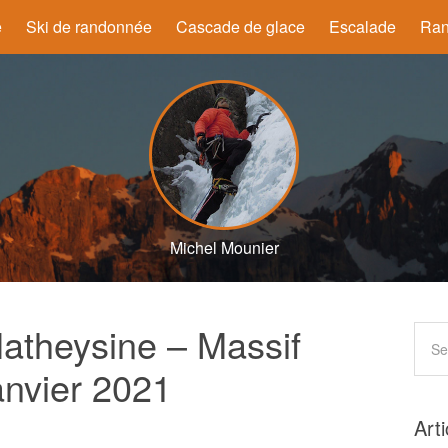
e
Ski de randonnée
Cascade de glace
Escalade
Ran
Michel Mounier
atheysine – Massif
janvier 2021
Art