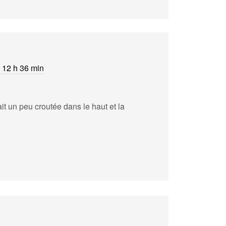
t 12 h 36 min
t un peu croutée dans le haut et la