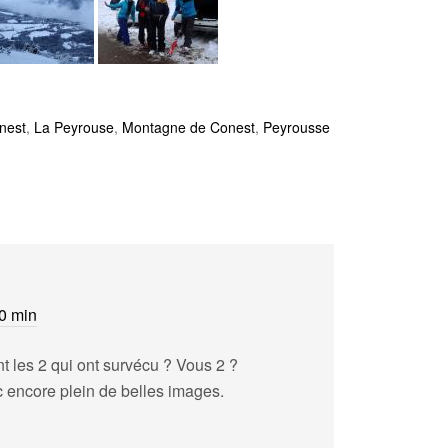
nest
,
La Peyrouse
,
Montagne de Conest
,
Peyrousse
10 min
nt les 2 qui ont survécu ? Vous 2 ?
encore plein de belles images.