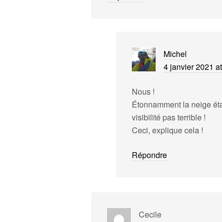
Michel
4 janvier 2021 a
Nous !
Étonnamment la neige étai
visibilité pas terrible !
Ceci, explique cela !
Répondre
Cecile