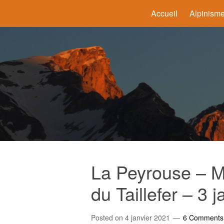
Accueil
Alpinism
La Peyrouse – M
du Taillefer – 3 
Posted on
4 janvier 2021
6 Comments