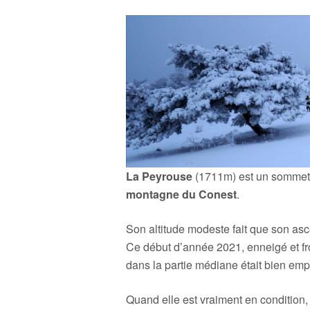
La Peyrouse
(1711m) est un somme
montagne du Conest
.
Son altitude modeste fait que son asce
Ce début d’année 2021, enneigé et fro
dans la partie médiane était bien empi
Quand elle est vraiment en condition,