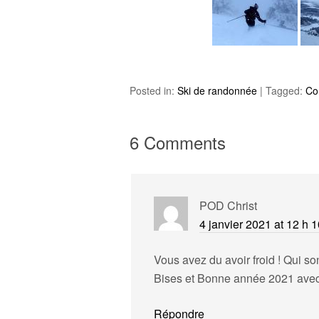
Posted in:
Ski de randonnée
|
Tagged:
Co
6 Comments
POD Christ
4 janvier 2021 at 12 h 
Vous avez du avoir froid ! Qui so
Bises et Bonne année 2021 avec 
Répondre