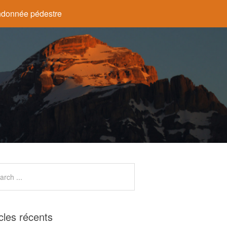
donnée pédestre
icles récents