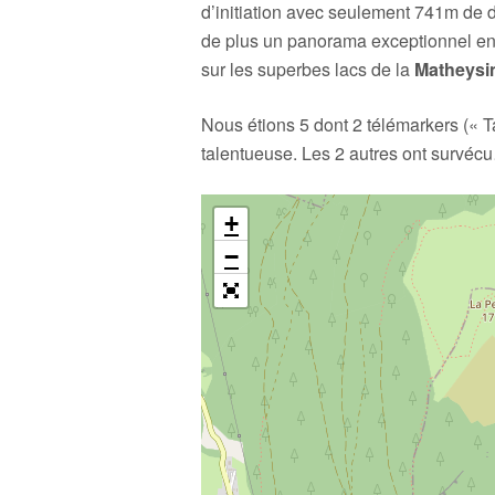
d’initiation avec seulement 741m de 
de plus un panorama exceptionnel e
sur les superbes lacs de la
Matheysi
Nous étions 5 dont 2 télémarkers (« Ta
talentueuse. Les 2 autres ont survéc
+
−