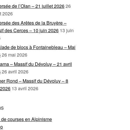
ersée de l’Olan – 21 juillet 2026
26
et 2026
ersée des Arêtes de la Bruyère –
if des Cerces – 10 juin 2026
13 juin
6
lade de blocs à Fontainebleau – Mai
6
26 mai 2026
ama – Massif du Dévoluy – 21 avril
6
26 avril 2026
er Rond – Massif du Dévoluy – 8
l 2026
13 avril 2026
ns
e de courses en Alpinisme
eo