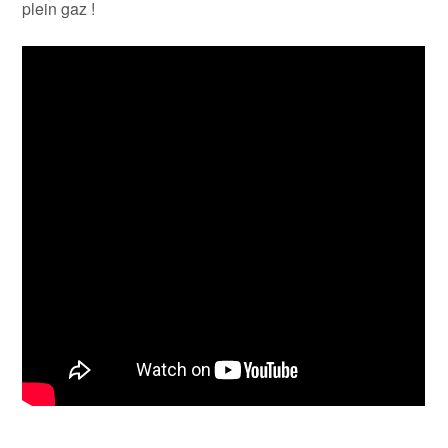
plein gaz !