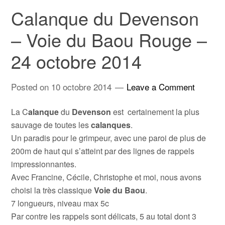
Calanque du Devenson
– Voie du Baou Rouge –
24 octobre 2014
Posted on
10 octobre 2014
Leave a Comment
La C
alanque
du
Devenson
est certainement la plus
sauvage de toutes les
calanques
.
Un paradis pour le grimpeur, avec une paroi de plus de
200m de haut qui s’atteint par des lignes de rappels
impressionnantes.
Avec Francine, Cécile, Christophe et moi, nous avons
choisi la très classique
Voie du Baou
.
7 longueurs, niveau max 5c
Par contre les rappels sont délicats, 5 au total dont 3