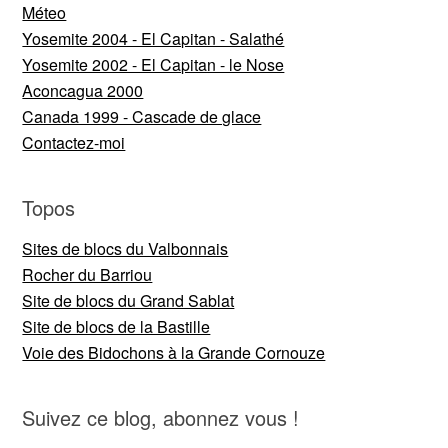
Méteo
Yosemite 2004 - El Capitan - Salathé
Yosemite 2002 - El Capitan - le Nose
Aconcagua 2000
Canada 1999 - Cascade de glace
Contactez-moi
Topos
Sites de blocs du Valbonnais
Rocher du Barriou
Site de blocs du Grand Sablat
Site de blocs de la Bastille
Voie des Bidochons à la Grande Cornouze
Suivez ce blog, abonnez vous !