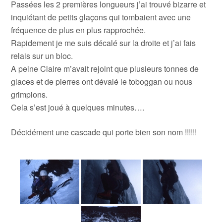
Passées les 2 premières longueurs j’ai trouvé bizarre et
inquiétant de petits glaçons qui tombaient avec une
fréquence de plus en plus rapprochée.
Rapidement je me suis décalé sur la droite et j’ai fais
relais sur un bloc.
A peine Claire m’avait rejoint que plusieurs tonnes de
glaces et de pierres ont dévalé le toboggan ou nous
grimpions.
Cela s’est joué à quelques minutes….
Décidément une cascade qui porte bien son nom !!!!!!