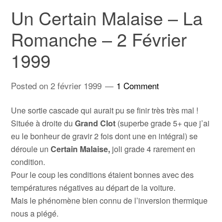
Un Certain Malaise – La
Romanche – 2 Février
1999
Posted on
2 février 1999
1 Comment
Une sortie cascade qui aurait pu se finir très très mal !
Située à droite du
Grand Clot
(superbe grade 5+ que j’ai
eu le bonheur de gravir 2 fois dont une en intégral) se
déroule un
Certain Malaise,
joli grade 4 rarement en
condition.
Pour le coup les conditions étaient bonnes avec des
températures négatives au départ de la voiture.
Mais le phénomène bien connu de l’inversion thermique
nous a piégé.