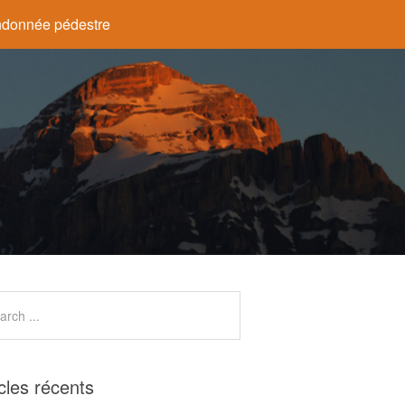
donnée pédestre
icles récents