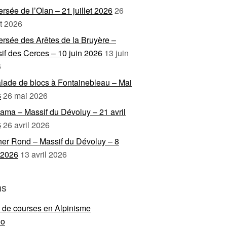
ersée de l’Olan – 21 juillet 2026
26
et 2026
ersée des Arêtes de la Bruyère –
if des Cerces – 10 juin 2026
13 juin
6
lade de blocs à Fontainebleau – Mai
6
26 mai 2026
ama – Massif du Dévoluy – 21 avril
6
26 avril 2026
er Rond – Massif du Dévoluy – 8
l 2026
13 avril 2026
ns
e de courses en Alpinisme
eo