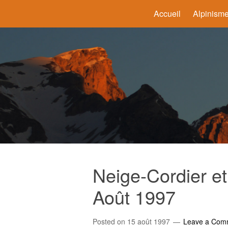
Accueil
Alpinism
Neige-Cordier e
Août 1997
Posted on
15 août 1997
Leave a Com