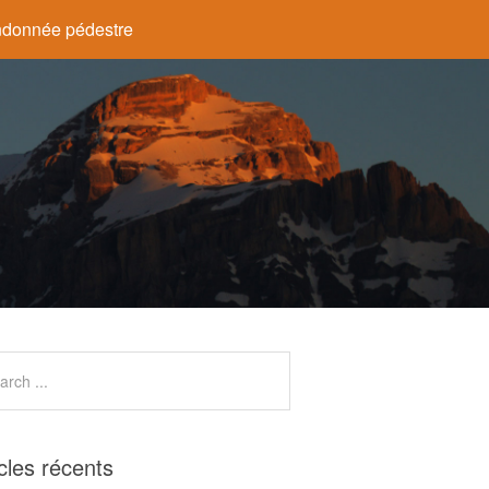
donnée pédestre
icles récents