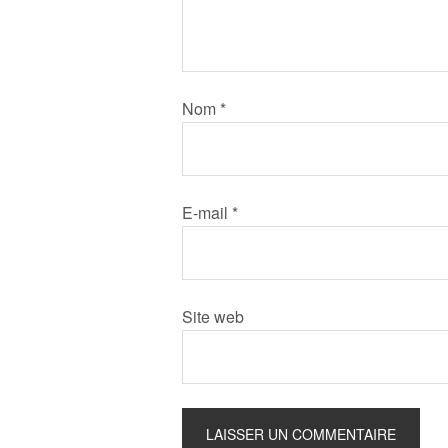
Nom
*
E-mail
*
Site web