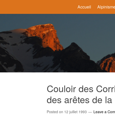
Accueil
Alpinism
Couloir des Corr
des arêtes de la 
Posted on
12 juillet 1993
Leave a Co