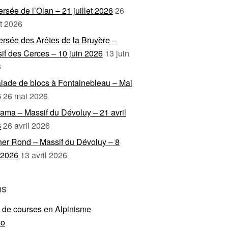
ersée de l’Olan – 21 juillet 2026
26
et 2026
ersée des Arêtes de la Bruyère –
if des Cerces – 10 juin 2026
13 juin
6
lade de blocs à Fontainebleau – Mai
6
26 mai 2026
ama – Massif du Dévoluy – 21 avril
6
26 avril 2026
er Rond – Massif du Dévoluy – 8
l 2026
13 avril 2026
ns
e de courses en Alpinisme
eo