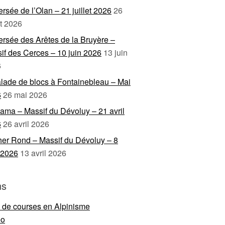
ersée de l’Olan – 21 juillet 2026
26
et 2026
ersée des Arêtes de la Bruyère –
if des Cerces – 10 juin 2026
13 juin
6
lade de blocs à Fontainebleau – Mai
6
26 mai 2026
ama – Massif du Dévoluy – 21 avril
6
26 avril 2026
er Rond – Massif du Dévoluy – 8
l 2026
13 avril 2026
ns
e de courses en Alpinisme
eo