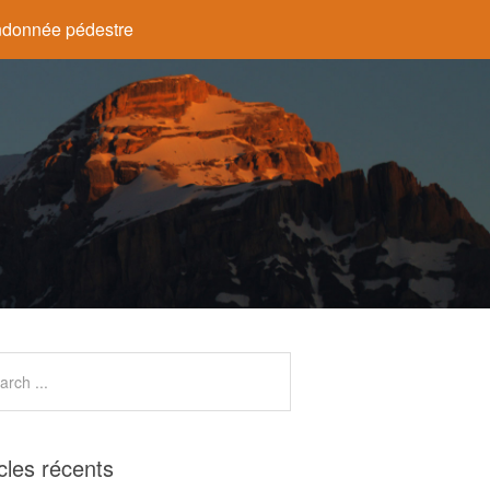
donnée pédestre
icles récents