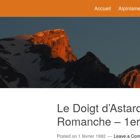
Accueil
Alpinism
Le Doigt d’Astar
Romanche – 1er 
Posted on
1 février 1992
Leave a Co