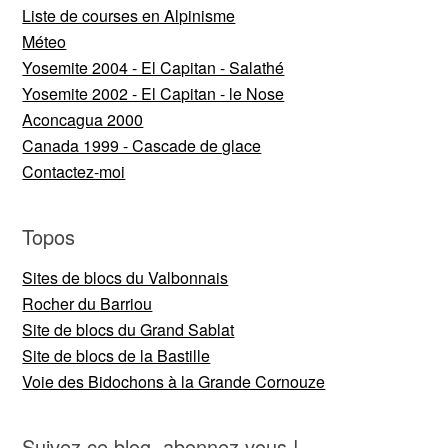
Liste de courses en Alpinisme
Méteo
Yosemite 2004 - El Capitan - Salathé
Yosemite 2002 - El Capitan - le Nose
Aconcagua 2000
Canada 1999 - Cascade de glace
Contactez-moi
Topos
Sites de blocs du Valbonnais
Rocher du Barriou
Site de blocs du Grand Sablat
Site de blocs de la Bastille
Voie des Bidochons à la Grande Cornouze
Suivez ce blog, abonnez vous !