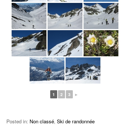
1
2
3
►
Posted in:
Non classé
,
Ski de randonnée