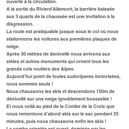
ouverte à la circulation.
A la sortie du Rivierd’Allemont, la barrière baissée
aux 3 quarts de la chaussée est une invitation à la
disgression.
La route est pratiquable jusque sous le col où nous
stationnons les voitures aux premières plaques de
neige.
Après 30 mètres de denivellé nous arrivons aux
stèles et autres monuments qui ornent tous les
grands cols routiers des Alpes.
Aujourd’hui point de foules sudoripares motorisées,
nous sommes seuls !
Nous chaussons les skis et descendons 150m de
dénivellé sur une neige ignoblement bossselée !
Et nous voilà au pied de la Combe de la Croix que
nous remontons d’abord skis sur le sac pendant 25
minutes, puis nous chaussons enfin les skis !
La combe orientée est-ouest, dominée par les