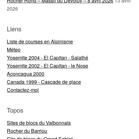
Rocher Rond – Massif du Dévoluy – 8 avril 2026
13 avril
2026
Liens
Liste de courses en Alpinisme
Méteo
Yosemite 2004 - El Capitan - Salathé
Yosemite 2002 - El Capitan - le Nose
Aconcagua 2000
Canada 1999 - Cascade de glace
Contactez-moi
Topos
Sites de blocs du Valbonnais
Rocher du Barriou
Site de blocs du Grand Sablat