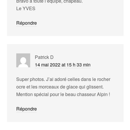
Bravo a toute l’équipe, chapeau.
Le YVES
Répondre
Patrick D
14 mai 2022 at 15 h 33 min
Super photos. J’ai adoré celles dans le rocher
ocre et les morceaux de glace qui glissent.
Mention spécial pour le beau chasseur Alpin !
Répondre