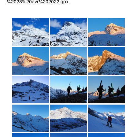
%2028%20avr%202022.gpx