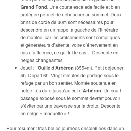
Grand Fond
. Une courte escalade facile et bien
protégée permet de déboucher au sommet. Deux
brins de corde de 30m sont nécessaires pour
descendre en un rappel à gauche de l’itinéraire
de montée, car les croisements sont compliqués
et générateurs d’attente, voire d’énervement en
cas d’affluence, ce qui fut le cas… Descente en
neiges changeantes
Jeudi : l’
Ouille d’Arbéron
(3554m). Petit déjeuner
5h. Départ 6h. Vingt minutes de portage sous le
refuge par un bon sentier. Montée soutenue en
neige très dure jusqu’au col d’
Arbéron
. Un court
passage exposé sous le sommet devrait pouvoir
s’éviter par une traversée sur la droite. Descente
en neige « moquette » !
Pour résumer : trois belles journées ensoleillées dans un