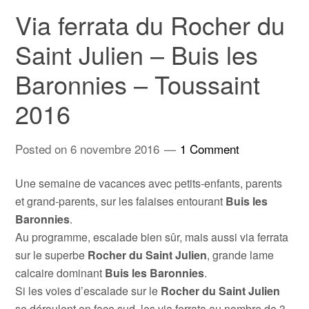
Via ferrata du Rocher du
Saint Julien – Buis les
Baronnies – Toussaint
2016
Posted on
6 novembre 2016
1 Comment
Une semaine de vacances avec petits-enfants, parents
et grand-parents, sur les falaises entourant
Buis les
Baronnies
.
Au programme, escalade bien sûr, mais aussi via ferrata
sur le superbe
Rocher du Saint Julien
, grande lame
calcaire dominant
Buis les Baronnies
.
Si les voies d’escalade sur le
Rocher du Saint Julien
se déroulent en face sud, les via ferrata au nombre de 3