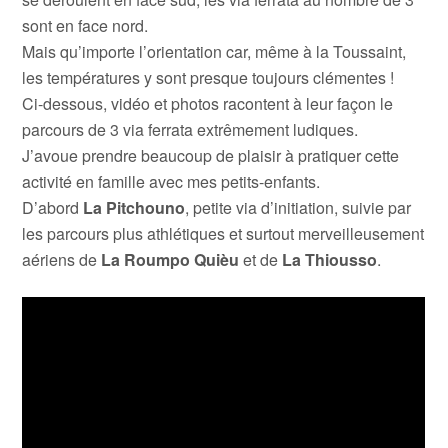
sont en face nord.
Mais qu’importe l’orientation car, même à la Toussaint,
les températures y sont presque toujours clémentes !
Ci-dessous, vidéo et photos racontent à leur façon le
parcours de 3 via ferrata extrêmement ludiques.
J’avoue prendre beaucoup de plaisir à pratiquer cette
activité en famille avec mes petits-enfants.
D’abord
La Pitchouno
, petite via d’initiation, suivie par
les parcours plus athlétiques et surtout merveilleusement
aériens de
La Roumpo Quièu
et de
La Thiousso
.