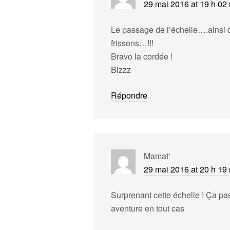
29 mai 2016 at 19 h 02
Le passage de l’échelle….ainsi 
frissons…!!!
Bravo la cordée !
Bizzz
Répondre
Mamat'
29 mai 2016 at 20 h 19
Surprenant cette échelle ! Ça pas
aventure en tout cas