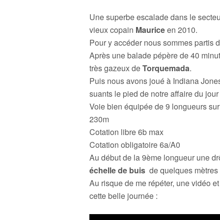
Une superbe escalade dans le secte
vieux copain
Maurice
en 2010.
Pour y accéder nous sommes partis 
Après une balade pépère de 40 minu
très gazeux de
Torquemada
.
Puis nous avons joué à Indiana Jones
suants le pied de notre affaire du jour 
Voie bien équipée de 9 longueurs sur
230m
Cotation libre 6b max
Cotation obligatoire 6a/A0
Au début de la 9ème longueur une drô
échelle de buis
de quelques mètres ai
Au risque de me répéter, une vidéo et
cette belle journée :