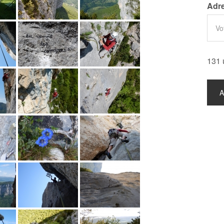
Adre
131 