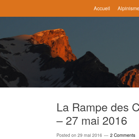
Accueil
Alpinism
La Rampe des C
– 27 mai 2016
Posted on
29 mai 2016
2 Comments