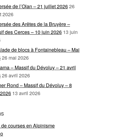
ersée de l’Olan – 21 juillet 2026
26
et 2026
ersée des Arêtes de la Bruyère –
if des Cerces – 10 juin 2026
13 juin
6
lade de blocs à Fontainebleau – Mai
6
26 mai 2026
ama – Massif du Dévoluy – 21 avril
6
26 avril 2026
er Rond – Massif du Dévoluy – 8
l 2026
13 avril 2026
ns
e de courses en Alpinisme
eo