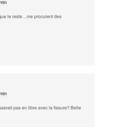
 min
que le reste…me procurent des
 min
serait pas en libre avec la fissure? Belle