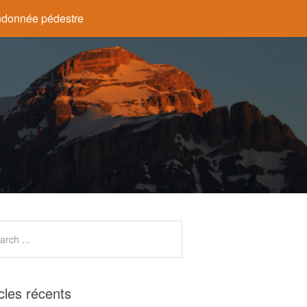
donnée pédestre
icles récents