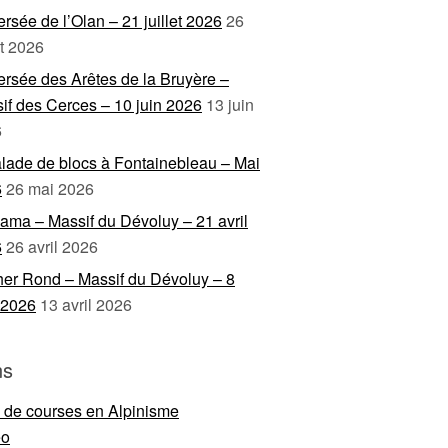
ersée de l’Olan – 21 juillet 2026
26
et 2026
ersée des Arêtes de la Bruyère –
if des Cerces – 10 juin 2026
13 juin
6
lade de blocs à Fontainebleau – Mai
6
26 mai 2026
ama – Massif du Dévoluy – 21 avril
6
26 avril 2026
er Rond – Massif du Dévoluy – 8
l 2026
13 avril 2026
ns
e de courses en Alpinisme
eo