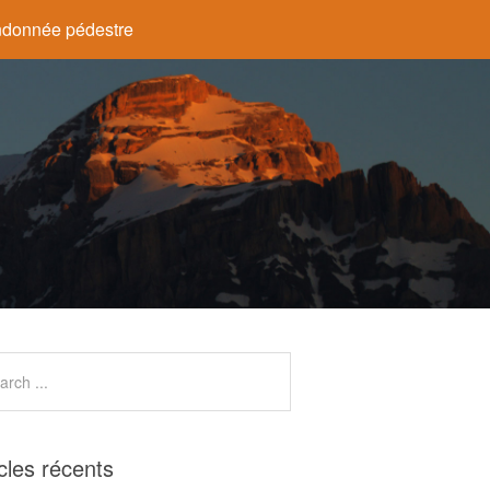
donnée pédestre
icles récents