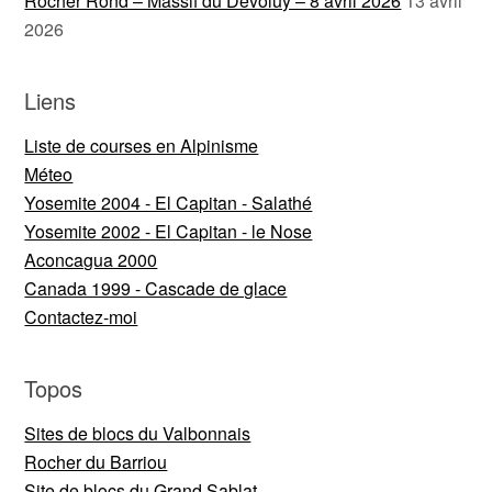
Rocher Rond – Massif du Dévoluy – 8 avril 2026
13 avril
2026
Liens
Liste de courses en Alpinisme
Méteo
Yosemite 2004 - El Capitan - Salathé
Yosemite 2002 - El Capitan - le Nose
Aconcagua 2000
Canada 1999 - Cascade de glace
Contactez-moi
Topos
Sites de blocs du Valbonnais
Rocher du Barriou
Site de blocs du Grand Sablat