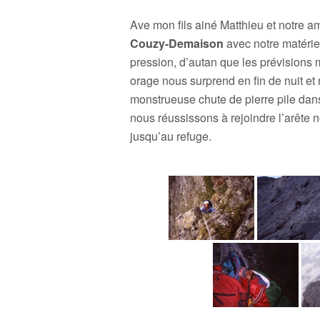
Ave mon fils ainé Matthieu et notre 
Couzy-Demaison
avec notre matérie
pression, d’autan que les prévisions
orage nous surprend en fin de nuit 
monstrueuse chute de pierre pile dans
nous réussissons à rejoindre l’arêt
jusqu’au refuge.