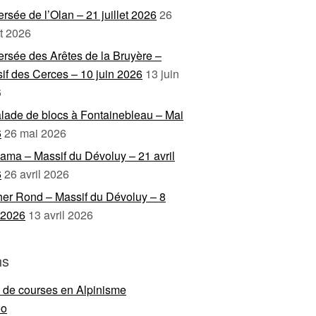
ersée de l’Olan – 21 juillet 2026
26
et 2026
ersée des Arêtes de la Bruyère –
if des Cerces – 10 juin 2026
13 juin
6
lade de blocs à Fontainebleau – Mai
6
26 mai 2026
ama – Massif du Dévoluy – 21 avril
6
26 avril 2026
er Rond – Massif du Dévoluy – 8
l 2026
13 avril 2026
ns
e de courses en Alpinisme
eo