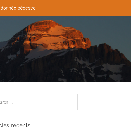
donnée pédestre
icles récents