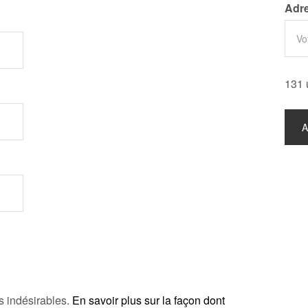
Adre
131 
es indésirables.
En savoir plus sur la façon dont