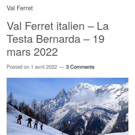
Val Ferret
Val Ferret italien – La
Testa Bernarda – 19
mars 2022
Posted on
1 avril 2022
3 Comments