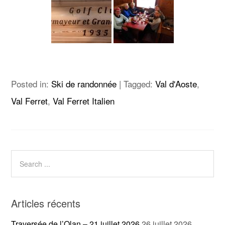
Posted in:
Ski de randonnée
|
Tagged:
Val d'Aoste
,
Val Ferret
,
Val Ferret Italien
Articles récents
Traversée de l’Olan – 21 juillet 2026
26 juillet 2026