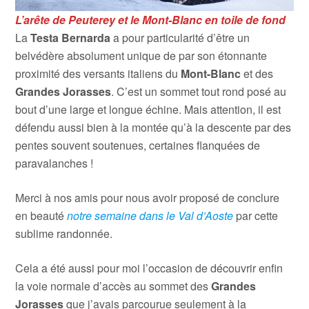
L’arête de Peuterey et le Mont-Blanc en toile de fond
La
Testa Bernarda
a pour particularité d’être un
belvédère absolument unique de par son étonnante
proximité des versants italiens du
Mont-Blanc
et des
Grandes Jorasses
. C’est un sommet tout rond posé au
bout d’une large et longue échine. Mais attention, il est
défendu aussi bien à la montée qu’à la descente par des
pentes souvent soutenues, certaines flanquées de
paravalanches !
Merci à nos amis pour nous avoir proposé de conclure
en beauté
notre semaine dans le Val d’Aoste
par cette
sublime randonnée.
Cela a été aussi pour moi l’occasion de découvrir enfin
la voie normale d’accès au sommet des
Grandes
Jorasses
que j’avais parcourue seulement à la