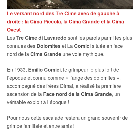
Le versant nord des Tre Cime avec de gauche à
droite : la Cima Piccola, la Cima Grande et la Cima
Ovest
Les
Tre Cime di Lavaredo
sont les parois parmi les plus
connues des
Dolomites
et La
Comici
située en face
nord de la
Cima Grande
une voie mythique.
En 1933,
Emilio
Comici
, le grimpeur le plus fort de
l’époque et connu comme « l’ange des dolomites »,
accompagné des frères Dimai, a réalisé la première
ascension de la
Face nord de la Cima Grande
, un
véritable exploit à l’époque !
Pour nous cette escalade restera un grand souvenir de
grimpe familiale et entre amis !