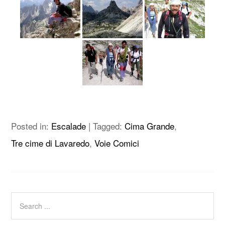
Posted in:
Escalade
|
Tagged:
Cima Grande
,
Tre cime di Lavaredo
,
Voie Comici