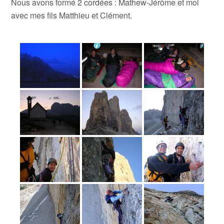
Nous avons formé 2 cordées : Mathew-Jérôme et moi
avec mes fils Matthieu et Clément.