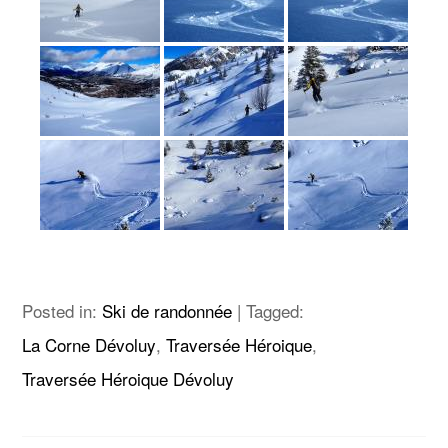
Posted in:
Ski de randonnée
|
Tagged:
La Corne Dévoluy
,
Traversée Héroique
,
Traversée Héroique Dévoluy