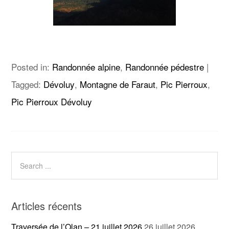
Posted in:
Randonnée alpine
,
Randonnée pédestre
|
Tagged:
Dévoluy
,
Montagne de Faraut
,
Pic Pierroux
,
Pic Pierroux Dévoluy
Articles récents
Traversée de l’Olan – 21 juillet 2026
26 juillet 2026