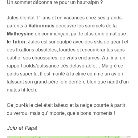
Un sommet débonnaire pour un haut-alpin ?
Jules bientôt 11 ans et en vacances chez ses grands-
parents à
Valbonnais
découvre les sommets de la
Matheysine
en commençant par le plus emblématique :
le Tabor
. Jules est sur-équipé avec des skis de géant et
des fixations obsolètes, lourdes et encombrantes sans
oublier ses chaussures, de vrais enclumes. Au final un
rapport poids/puissance très défavorable… Malgré ce
poids superflu, il est monté à la cime comme un avion
laissant son grand-père loin derrière bien que nanti d’un
matos hi-tech.
Ce jour-là le ciel était laiteux et la neige pourrie à partir
du verrou, mais qu’importe, quels bons moments !
Juju et Papé