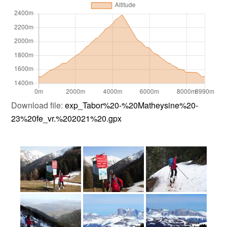
Download file:
exp_Tabor%20-%20Matheysine%20-
23%20fe_vr.%202021%20.gpx