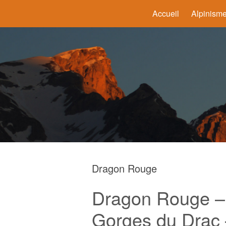
Accueil
Alpinism
Dragon Rouge
Dragon Rouge – 
Gorges du Drac 