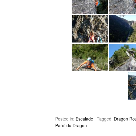
Posted in:
Escalade
|
Tagged:
Dragon Ro
Paroi du Dragon