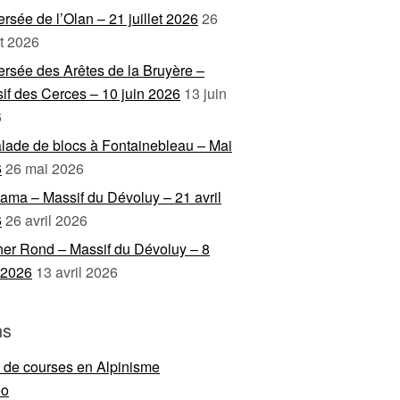
ersée de l’Olan – 21 juillet 2026
26
et 2026
ersée des Arêtes de la Bruyère –
if des Cerces – 10 juin 2026
13 juin
6
lade de blocs à Fontainebleau – Mai
6
26 mai 2026
ama – Massif du Dévoluy – 21 avril
6
26 avril 2026
er Rond – Massif du Dévoluy – 8
l 2026
13 avril 2026
ns
e de courses en Alpinisme
eo