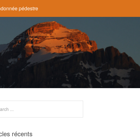
donnée pédestre
icles récents