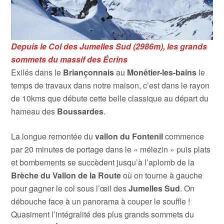
Depuis le Col des Jumelles Sud (2986m), les grands
sommets du massif des Écrins
Exilés dans le
Briançonnais
au
Monêtier-les-bains
le
temps de travaux dans notre maison, c’est dans le rayon
de 10kms que débute cette belle classique au départ du
hameau des
Boussardes
.
La longue remontée du
vallon du Fontenil
commence
par 20 minutes de portage dans le « mélezin » puis plats
et bombements se succèdent jusqu’à l’aplomb de la
Brèche du Vallon de la Route
où on tourne à gauche
pour gagner le col sous l’œil des
Jumelles Sud
. On
débouche face à un panorama à couper le souffle !
Quasiment l’intégralité des plus grands sommets du