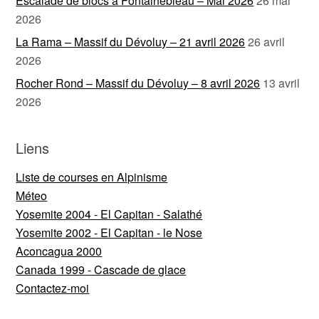
Escalade de blocs à Fontainebleau – Mai 2026
26 mai
2026
La Rama – Massif du Dévoluy – 21 avril 2026
26 avril
2026
Rocher Rond – Massif du Dévoluy – 8 avril 2026
13 avril
2026
Liens
Liste de courses en Alpinisme
Méteo
Yosemite 2004 - El Capitan - Salathé
Yosemite 2002 - El Capitan - le Nose
Aconcagua 2000
Canada 1999 - Cascade de glace
Contactez-moi