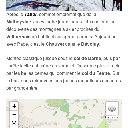
Après le
Tabor
,
sommet emblématique de la
Matheysine
, Jules, notre jeune haut-alpin continue la
découverte des montagnes à skier proches du
Valbonnais
où habitent ses grand-parents. Aujourd’hui
avec Papé, c’est le
Chauvet
dans le
Dévoluy
.
Montée classique jusque sous le
col de Darne
, puis par
l’arête facile qui mène au sommet. Descente plus directe
par les belles pentes qui dominent le
col du Festre
. Sur
le bas, nous retrouvons nos jeunes raquetteurs encadrés
par grand-mère.
+
−