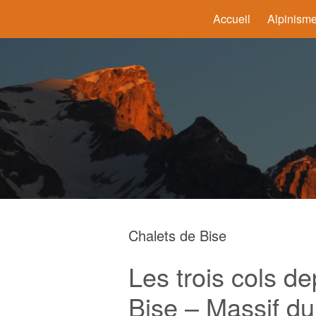
Accueil
Alpinism
Chalets de Bise
Les trois cols de
Bise – Massif du