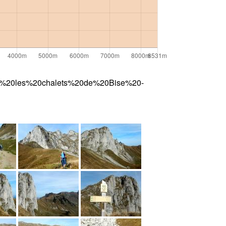
s%20les%20chalets%20de%20Bise%20-