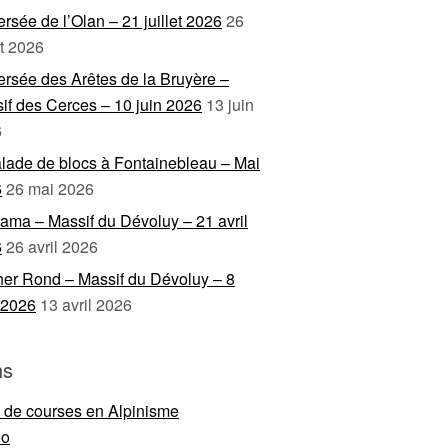
ersée de l’Olan – 21 juillet 2026
26
et 2026
ersée des Arêtes de la Bruyère –
if des Cerces – 10 juin 2026
13 juin
6
lade de blocs à Fontainebleau – Mai
6
26 mai 2026
ama – Massif du Dévoluy – 21 avril
6
26 avril 2026
er Rond – Massif du Dévoluy – 8
l 2026
13 avril 2026
ns
e de courses en Alpinisme
eo