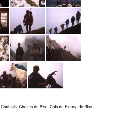
:
Chablais
,
Chalets de Bise
,
Cols de Floray
,
de Bise