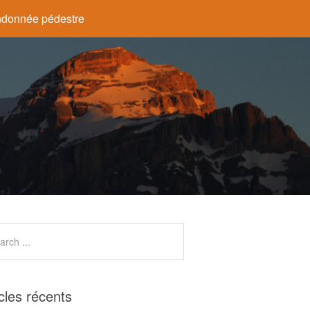
donnée pédestre
icles récents