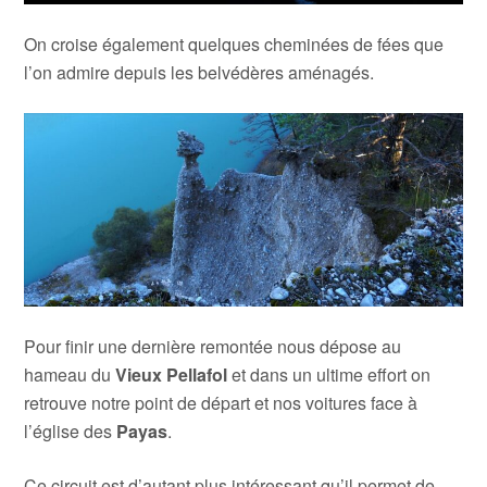
On croise également quelques cheminées de fées que
l’on admire depuis les belvédères aménagés.
Pour finir une dernière remontée nous dépose au
hameau du
Vieux Pellafol
et dans un ultime effort on
retrouve notre point de départ et nos voitures face à
l’église des
Payas
.
Ce circuit est d’autant plus intéressant qu’il permet de