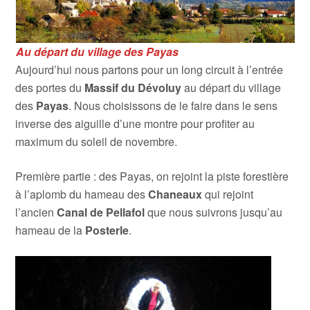
Au départ du village des Payas
Aujourd’hui nous partons pour un long circuit à l’entrée
des portes du
Massif du
Dévoluy
au départ du village
des
Payas
. Nous choisissons de le faire dans le sens
inverse des aiguille d’une montre pour profiter au
maximum du soleil de novembre.
Première partie : des Payas, on rejoint la piste forestière
à l’aplomb du hameau des
Chaneaux
qui rejoint
l’ancien
Canal de Pellafol
que nous suivrons jusqu’au
hameau de la
Posterle
.