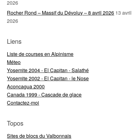
2026
Rocher Rond – Massif du Dévoluy – 8 avril 2026
13 avril
2026
Liens
Liste de courses en Alpinisme
Méteo
Yosemite 2004 - El Capitan - Salathé
Yosemite 2002 - El Capitan - le Nose
Aconcagua 2000
Canada 1999 - Cascade de glace
Contactez-moi
Topos
Sites de blocs du Valbonnais