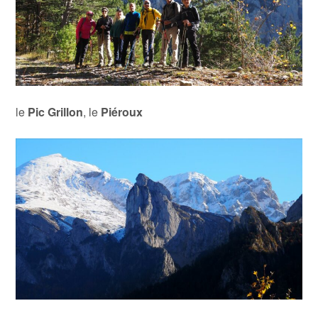
le
Pic Grillon
, le
Piéroux