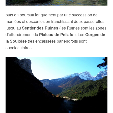
puis on poursuit longuement par une succession de
montées et descentes en franchissant deux passerelles
jusqu’au
Sentier des Ruines
(les Ruines sont les zones
d’effondrement du
Plateau de Pellafo
l). Les
Gorges de
la Souloise
très encaissées par endroits sont
spectaculaires.