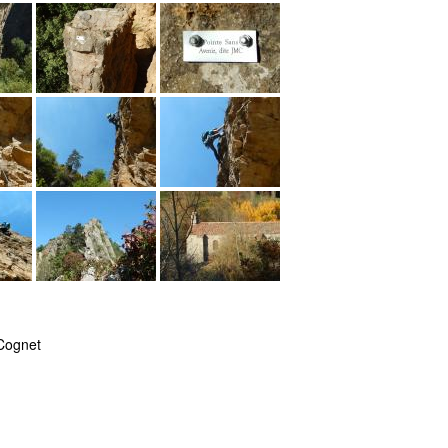
 Cognet