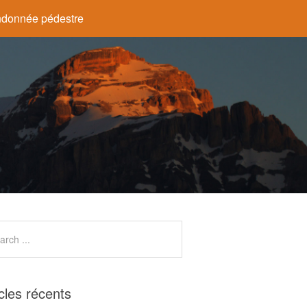
donnée pédestre
icles récents