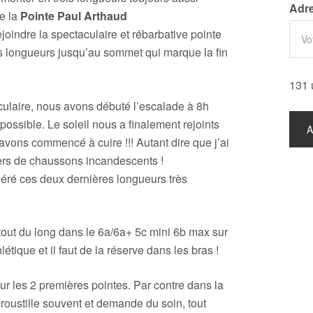
Adre
e la
Pointe
Paul Arthaud
joindre la spectaculaire et rébarbative pointe
ois longueurs jusqu’au sommet qui marque la fin
131 
culaire, nous avons débuté l’escalade à 8h
possible. Le soleil nous a finalement rejoints
s avons commencé à cuire !!! Autant dire que j’ai
iers de chaussons incandescents !
ré ces deux dernières longueurs très
tout du long dans le 6a/6a+ 5c mini 6b max sur
létique et il faut de la réserve dans les bras !
r les 2 premières pointes. Par contre dans la
croustille souvent et demande du soin, tout