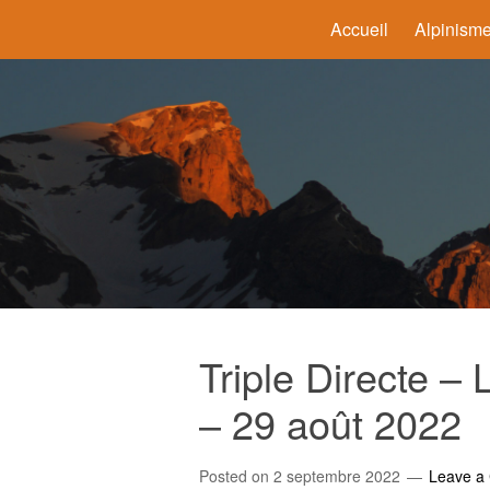
Accueil
Alpinism
Triple Directe –
– 29 août 2022
Posted on
2 septembre 2022
Leave a