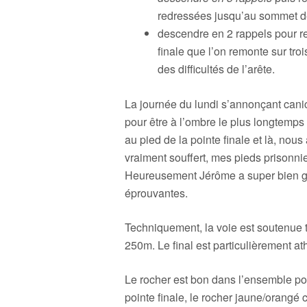
redressées jusqu’au sommet d
descendre en 2 rappels pour re
finale que l’on remonte sur tr
des difficultés de l’arête.
La journée du lundi s’annonçant cani
pour être à l’ombre le plus longtemps 
au pied de la pointe finale et là, nou
vraiment souffert, mes pieds prisonn
Heureusement Jérôme a super bien gé
éprouvantes.
Techniquement, la voie est soutenue 
250m. Le final est particulièrement ath
Le rocher est bon dans l’ensemble pou
pointe finale, le rocher jaune/orangé 