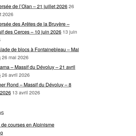
ersée de l’Olan – 21 juillet 2026
26
et 2026
ersée des Arêtes de la Bruyère –
if des Cerces – 10 juin 2026
13 juin
6
lade de blocs à Fontainebleau – Mai
6
26 mai 2026
ama – Massif du Dévoluy – 21 avril
6
26 avril 2026
er Rond – Massif du Dévoluy – 8
l 2026
13 avril 2026
ns
e de courses en Alpinisme
eo