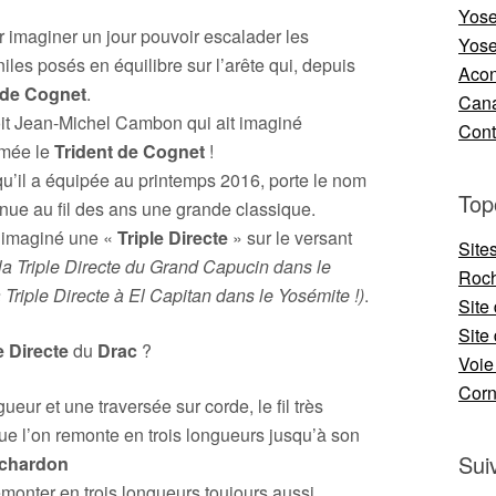
Yose
r imaginer un jour pouvoir escalader les
Yose
les posés en équilibre sur l’arête qui, depuis
Aco
 de Cognet
.
Cana
it Jean-Michel Cambon qui ait imaginé
Cont
mmée le
Trident de Cognet
!
 qu’il a équipée au printemps 2016, porte le nom
Top
enue au fil des ans une grande classique.
si imaginé une «
Triple Directe
» sur le versant
Site
la Triple Directe du Grand Capucin dans le
Roch
Triple Directe à El Capitan dans le Yosémite !)
.
Site
Site 
e Directe
du
Drac
?
Voie
Cor
eur et une traversée sur corde, le fil très
que l’on remonte en trois longueurs jusqu’à son
Sui
ichardon
emonter en trois longueurs toujours aussi